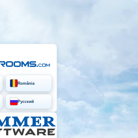
România
Русский